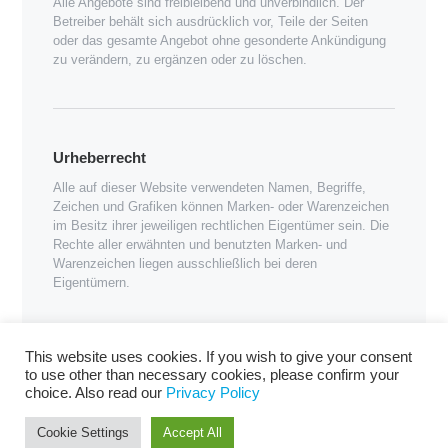
Alle Angebote sind freibleibend und unverbindlich. Der
Betreiber behält sich ausdrücklich vor, Teile der Seiten
oder das gesamte Angebot ohne gesonderte Ankündigung
zu verändern, zu ergänzen oder zu löschen.
Urheberrecht
Alle auf dieser Website verwendeten Namen, Begriffe,
Zeichen und Grafiken können Marken- oder Warenzeichen
im Besitz ihrer jeweiligen rechtlichen Eigentümer sein. Die
Rechte aller erwähnten und benutzten Marken- und
Warenzeichen liegen ausschließlich bei deren
Eigentümern.
This website uses cookies. If you wish to give your consent
to use other than necessary cookies, please confirm your
choice. Also read our
Privacy Policy
KAMPFER TRANSPORT © 2026. All rights reserved. Website &
Cookie Settings
Accept All
Design -
beTrend.bg