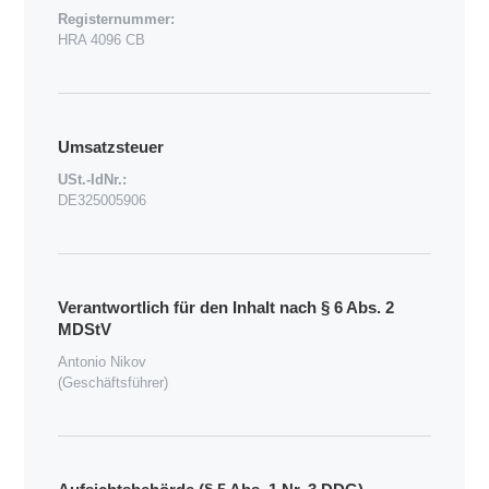
Registernummer:
HRA 4096 CB
Umsatzsteuer
USt.-IdNr.:
DE325005906
Verantwortlich für den Inhalt nach § 6 Abs. 2
MDStV
Antonio Nikov
(Geschäftsführer)