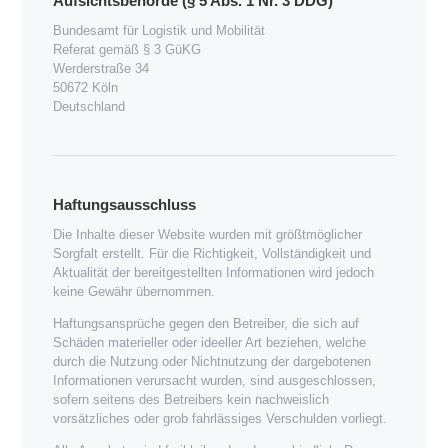
Aufsichtsbehörde (§ 5 Abs. 1 Nr. 3 DDG)
Bundesamt für Logistik und Mobilität
Referat gemäß § 3 GüKG
Werderstraße 34
50672 Köln
Deutschland
Haftungsausschluss
Die Inhalte dieser Website wurden mit größtmöglicher
Sorgfalt erstellt. Für die Richtigkeit, Vollständigkeit und
Aktualität der bereitgestellten Informationen wird jedoch
keine Gewähr übernommen.
Haftungsansprüche gegen den Betreiber, die sich auf
Schäden materieller oder ideeller Art beziehen, welche
durch die Nutzung oder Nichtnutzung der dargebotenen
Informationen verursacht wurden, sind ausgeschlossen,
sofern seitens des Betreibers kein nachweislich
vorsätzliches oder grob fahrlässiges Verschulden vorliegt.